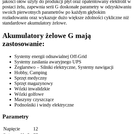
jakości ołów użyty do produkcji płyt oraz opatentowany elektrolit w
postaci żelu, zapewnia serii G doskonałe parametry w odzyskiwaniu
swoich pierwotnych parametrów po każdym głębokim
rozładowaniu oraz wykazuje dużo większe zdolności cykliczne niż
standardowe akumulatory żelowe.
Akumulatory żelowe G mają
zastosowanie:
Systemy energii odnawialnej Off-Grid
Systemy zasilania awaryjnego UPS
Żeglarstwo – Silniki elektryczne, Systemy nawigacji
Hobby, Camping
Sprzęt medyczny
Sprzęt magazynowy
Wózki inwalidzkie
Wózki golfowe
Maszyny czyszczące
Podnośniki i windy elektryczne
Parametry
Napięcie
12