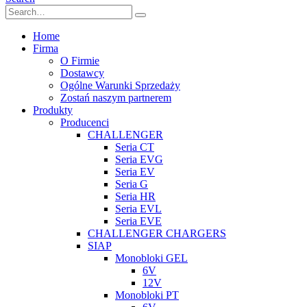
Home
Firma
O Firmie
Dostawcy
Ogólne Warunki Sprzedaży
Zostań naszym partnerem
Produkty
Producenci
CHALLENGER
Seria CT
Seria EVG
Seria EV
Seria G
Seria HR
Seria EVL
Seria EVE
CHALLENGER CHARGERS
SIAP
Monobloki GEL
6V
12V
Monobloki PT