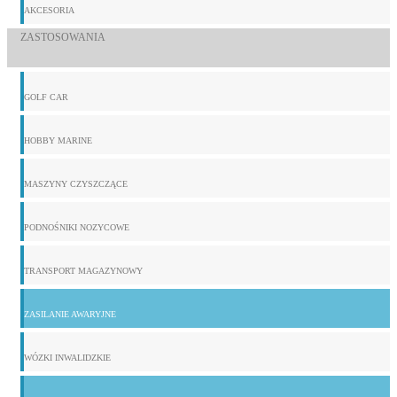
AKCESORIA
ZASTOSOWANIA
GOLF CAR
HOBBY MARINE
MASZYNY CZYSZCZĄCE
PODNOŚNIKI NOZYCOWE
TRANSPORT MAGAZYNOWY
ZASILANIE AWARYJNE
WÓZKI INWALIDZKIE