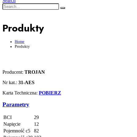
Search
Produkty
Home
Produkty
Producent:
TROJAN
Nr kat.:
31-AES
Karta Techniczna:
POBIERZ
Parametry
BCI
29
Napięcie
12
Pojemność c5
82