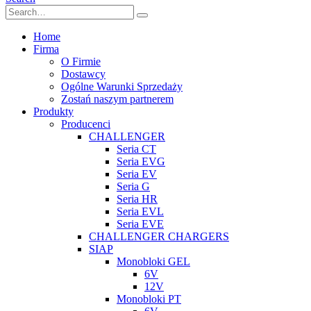
Home
Firma
O Firmie
Dostawcy
Ogólne Warunki Sprzedaży
Zostań naszym partnerem
Produkty
Producenci
CHALLENGER
Seria CT
Seria EVG
Seria EV
Seria G
Seria HR
Seria EVL
Seria EVE
CHALLENGER CHARGERS
SIAP
Monobloki GEL
6V
12V
Monobloki PT