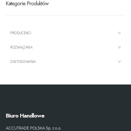
Kategorie Produktów
PRODUCENCI
ROZWIĄZANIA
ZASTOSOWANIA
Biuro Handlowe
ACCUTRADE POLSKA Sp. z o.o.