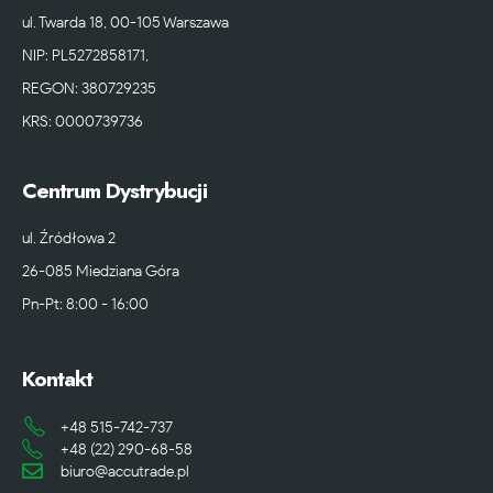
ul. Twarda 18, 00-105 Warszawa
NIP: PL5272858171,
REGON: 380729235
KRS: 0000739736
Centrum Dystrybucji
ul. Źródłowa 2
26-085 Miedziana Góra
Pn-Pt: 8:00 - 16:00
Kontakt
+48 515-742-737
+48 (22) 290-68-58
biuro@accutrade.pl