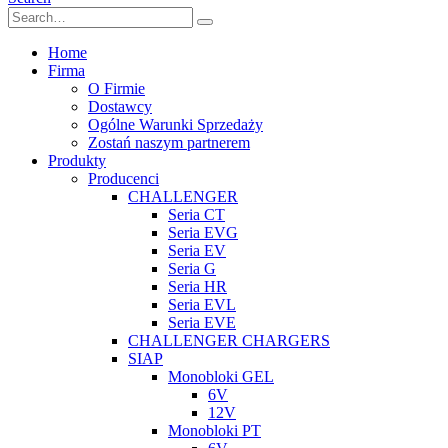
Home
Firma
O Firmie
Dostawcy
Ogólne Warunki Sprzedaży
Zostań naszym partnerem
Produkty
Producenci
CHALLENGER
Seria CT
Seria EVG
Seria EV
Seria G
Seria HR
Seria EVL
Seria EVE
CHALLENGER CHARGERS
SIAP
Monobloki GEL
6V
12V
Monobloki PT