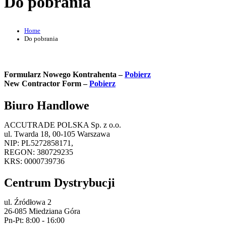
Do pobrania
Home
Do pobrania
Formularz Nowego Kontrahenta –
Pobierz
New Contractor Form –
Pobierz
Biuro Handlowe
ACCUTRADE POLSKA Sp. z o.o.
ul. Twarda 18, 00-105 Warszawa
NIP: PL5272858171,
REGON: 380729235
KRS: 0000739736
Centrum Dystrybucji
ul. Źródłowa 2
26-085 Miedziana Góra
Pn-Pt: 8:00 - 16:00