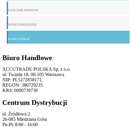
ZASILANIE AWARYJNE
WÓZKI INWALIDZKIE
BANKI ENERGII
Biuro Handlowe
ACCUTRADE POLSKA Sp. z o.o.
ul. Twarda 18, 00-105 Warszawa
NIP: PL5272858171,
REGON: 380729235
KRS: 0000739736
Centrum Dystrybucji
ul. Źródłowa 2
26-085 Miedziana Góra
Pn-Pt: 8:00 - 16:00