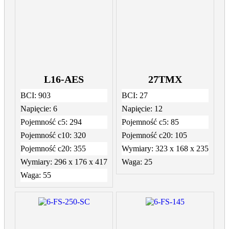
L16-AES
27TMX
BCI:
903
BCI:
27
Napięcie:
6
Napięcie:
12
Pojemność c5:
294
Pojemność c5:
85
Pojemność c10:
320
Pojemność c20:
105
Pojemność c20:
355
Wymiary:
323 x 168 x 235
Wymiary:
296 x 176 x 417
Waga:
25
Waga:
55