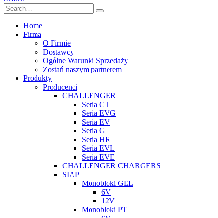
Home
Firma
O Firmie
Dostawcy
Ogólne Warunki Sprzedaży
Zostań naszym partnerem
Produkty
Producenci
CHALLENGER
Seria CT
Seria EVG
Seria EV
Seria G
Seria HR
Seria EVL
Seria EVE
CHALLENGER CHARGERS
SIAP
Monobloki GEL
6V
12V
Monobloki PT