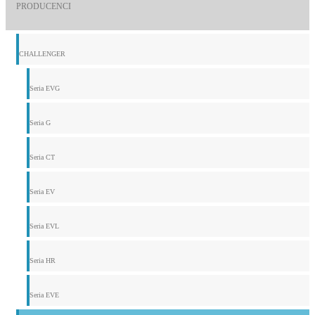
PRODUCENCI
CHALLENGER
Seria EVG
Seria G
Seria CT
Seria EV
Seria EVL
Seria HR
Seria EVE