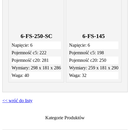
6-FS-250-SC
6-FS-145
Napięcie:
6
Napięcie:
6
Pojemność c5:
222
Pojemność c5:
198
Pojemność c20:
281
Pojemność c20:
250
Wymiary:
298 x 181 x 286
Wymiary:
259 x 181 x 290
Waga:
40
Waga:
32
<< wróć do listy
Kategorie Produktów