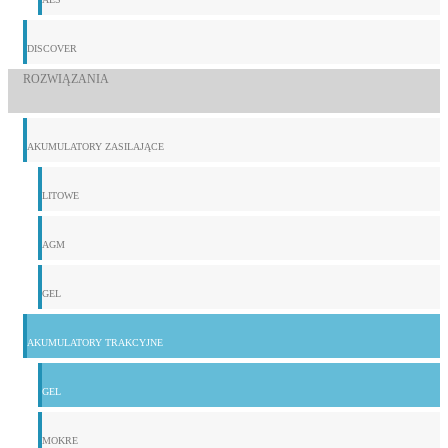
DISCOVER
ROZWIĄZANIA
AKUMULATORY ZASILAJĄCE
LITOWE
AGM
GEL
AKUMULATORY TRAKCYJNE
GEL
MOKRE