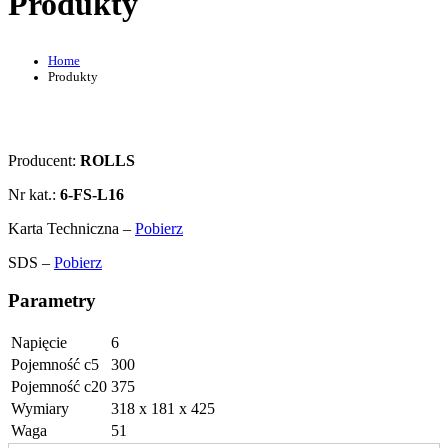
Produkty
Home
Produkty
Producent:
ROLLS
Nr kat.:
6-FS-L16
Karta Techniczna –
Pobierz
SDS –
Pobierz
Parametry
Napięcie
6
Pojemność c5
300
Pojemność c20
375
Wymiary
318 x 181 x 425
Waga
51