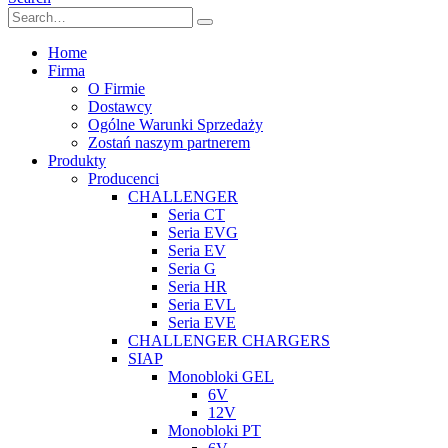
Home
Firma
O Firmie
Dostawcy
Ogólne Warunki Sprzedaży
Zostań naszym partnerem
Produkty
Producenci
CHALLENGER
Seria CT
Seria EVG
Seria EV
Seria G
Seria HR
Seria EVL
Seria EVE
CHALLENGER CHARGERS
SIAP
Monobloki GEL
6V
12V
Monobloki PT