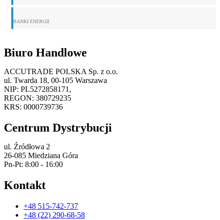
BANKI ENERGII
Biuro Handlowe
ACCUTRADE POLSKA Sp. z o.o.
ul. Twarda 18, 00-105 Warszawa
NIP: PL5272858171,
REGON: 380729235
KRS: 0000739736
Centrum Dystrybucji
ul. Źródłowa 2
26-085 Miedziana Góra
Pn-Pt: 8:00 - 16:00
Kontakt
+48 515-742-737
+48 (22) 290-68-58