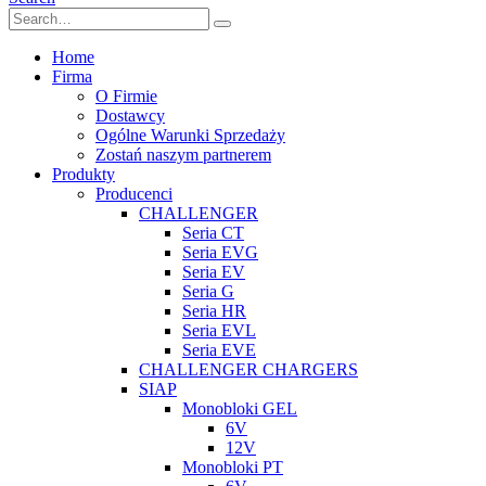
Home
Firma
O Firmie
Dostawcy
Ogólne Warunki Sprzedaży
Zostań naszym partnerem
Produkty
Producenci
CHALLENGER
Seria CT
Seria EVG
Seria EV
Seria G
Seria HR
Seria EVL
Seria EVE
CHALLENGER CHARGERS
SIAP
Monobloki GEL
6V
12V
Monobloki PT