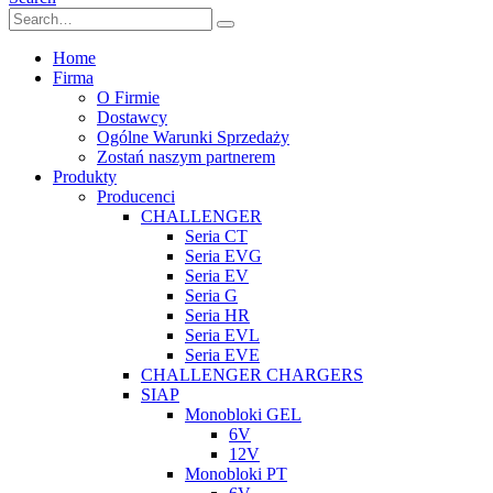
Home
Firma
O Firmie
Dostawcy
Ogólne Warunki Sprzedaży
Zostań naszym partnerem
Produkty
Producenci
CHALLENGER
Seria CT
Seria EVG
Seria EV
Seria G
Seria HR
Seria EVL
Seria EVE
CHALLENGER CHARGERS
SIAP
Monobloki GEL
6V
12V
Monobloki PT