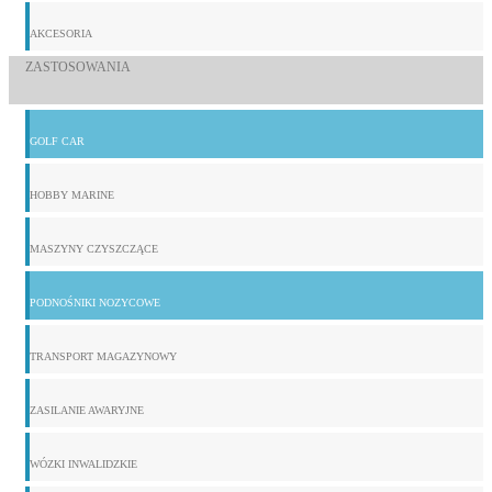
AKCESORIA
ZASTOSOWANIA
GOLF CAR
HOBBY MARINE
MASZYNY CZYSZCZĄCE
PODNOŚNIKI NOZYCOWE
TRANSPORT MAGAZYNOWY
ZASILANIE AWARYJNE
WÓZKI INWALIDZKIE