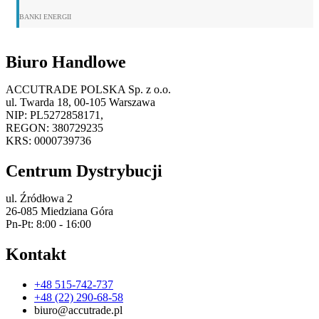
BANKI ENERGII
Biuro Handlowe
ACCUTRADE POLSKA Sp. z o.o.
ul. Twarda 18, 00-105 Warszawa
NIP: PL5272858171,
REGON: 380729235
KRS: 0000739736
Centrum Dystrybucji
ul. Źródłowa 2
26-085 Miedziana Góra
Pn-Pt: 8:00 - 16:00
Kontakt
+48 515-742-737
+48 (22) 290-68-58
biuro@accutrade.pl