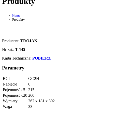
Produkty
Home
Produkty
Producent:
TROJAN
Nr kat.:
T-145
Karta Techniczna:
POBIERZ
Parametry
BCI
GC2H
Napięcie
6
Pojemność c5
215
Pojemność c20
260
Wymiary
262 x 181 x 302
Waga
33