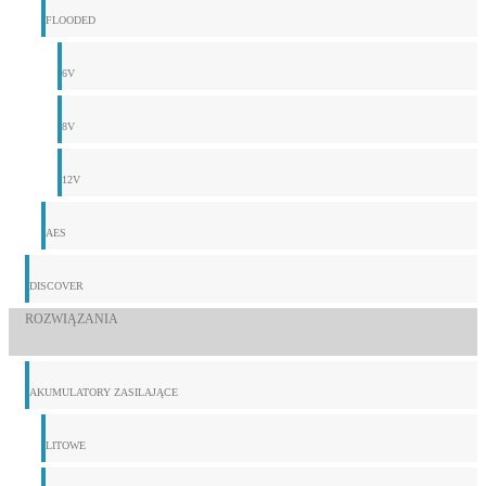
FLOODED
6V
8V
12V
AES
DISCOVER
ROZWIĄZANIA
AKUMULATORY ZASILAJĄCE
LITOWE