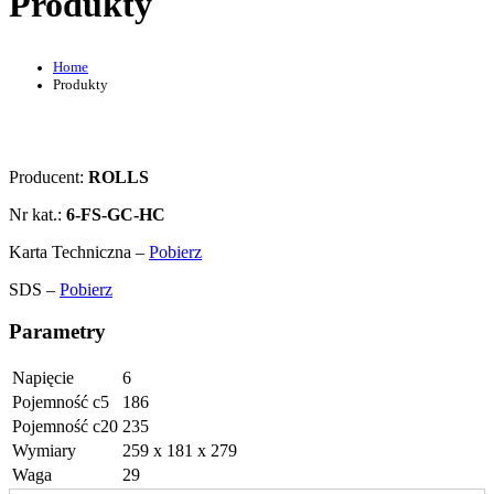
Produkty
Home
Produkty
Producent:
ROLLS
Nr kat.:
6-FS-GC-HC
Karta Techniczna –
Pobierz
SDS –
Pobierz
Parametry
Napięcie
6
Pojemność c5
186
Pojemność c20
235
Wymiary
259 x 181 x 279
Waga
29