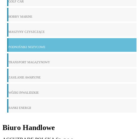
GOLF CAR
HOBBY MARINE
MASZYNY CZYSZCZĄCE
PODNOŚNIKI NOZYCOWE
TRANSPORT MAGAZYNOWY
ZASILANIE AWARYJNE
WÓZKI INWALIDZKIE
BANKI ENERGII
Biuro Handlowe