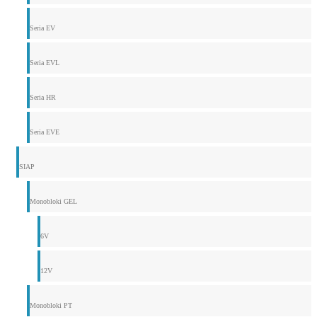
Seria EV
Seria EVL
Seria HR
Seria EVE
SIAP
Monobloki GEL
6V
12V
Monobloki PT