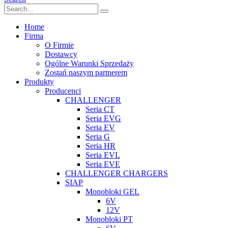
Home
Firma
O Firmie
Dostawcy
Ogólne Warunki Sprzedaży
Zostań naszym partnerem
Produkty
Producenci
CHALLENGER
Seria CT
Seria EVG
Seria EV
Seria G
Seria HR
Seria EVL
Seria EVE
CHALLENGER CHARGERS
SIAP
Monobloki GEL
6V
12V
Monobloki PT