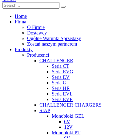
Home
Firma
O Firmie
Dostawcy
Ogólne Warunki Sprzedaży
Zostań naszym partnerem
Produkty
Producenci
CHALLENGER
Seria CT
Seria EVG
Seria EV
Seria G
Seria HR
Seria EVL
Seria EVE
CHALLENGER CHARGERS
SIAP
Monobloki GEL
6V
12V
Monobloki PT