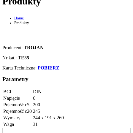
Produkty
Home
Produkty
Producent:
TROJAN
Nr kat.:
TE35
Karta Techniczna:
POBIERZ
Parametry
BCI
DIN
Napięcie
6
Pojemność c5
200
Pojemność c20
245
Wymiary
244 x 191 x 269
Waga
31