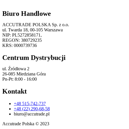
Biuro Handlowe
ACCUTRADE POLSKA Sp. z o.o.
ul. Twarda 18, 00-105 Warszawa
NIP: PL5272858171,
REGON: 380729235
KRS: 0000739736
Centrum Dystrybucji
ul. Źródłowa 2
26-085 Miedziana Góra
Pn-Pt: 8:00 - 16:00
Kontakt
+48 515-742-737
+48 (22) 290-68-58
biuro@accutrade.pl
Accutrade Polska © 2023