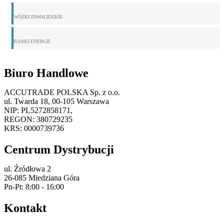
WÓZKI INWALIDZKIE
BANKI ENERGII
Biuro Handlowe
ACCUTRADE POLSKA Sp. z o.o.
ul. Twarda 18, 00-105 Warszawa
NIP: PL5272858171,
REGON: 380729235
KRS: 0000739736
Centrum Dystrybucji
ul. Źródłowa 2
26-085 Miedziana Góra
Pn-Pt: 8:00 - 16:00
Kontakt