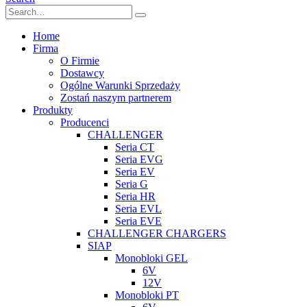
Home
Firma
O Firmie
Dostawcy
Ogólne Warunki Sprzedaży
Zostań naszym partnerem
Produkty
Producenci
CHALLENGER
Seria CT
Seria EVG
Seria EV
Seria G
Seria HR
Seria EVL
Seria EVE
CHALLENGER CHARGERS
SIAP
Monobloki GEL
6V
12V
Monobloki PT