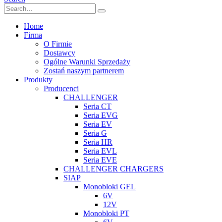
Home
Firma
O Firmie
Dostawcy
Ogólne Warunki Sprzedaży
Zostań naszym partnerem
Produkty
Producenci
CHALLENGER
Seria CT
Seria EVG
Seria EV
Seria G
Seria HR
Seria EVL
Seria EVE
CHALLENGER CHARGERS
SIAP
Monobloki GEL
6V
12V
Monobloki PT