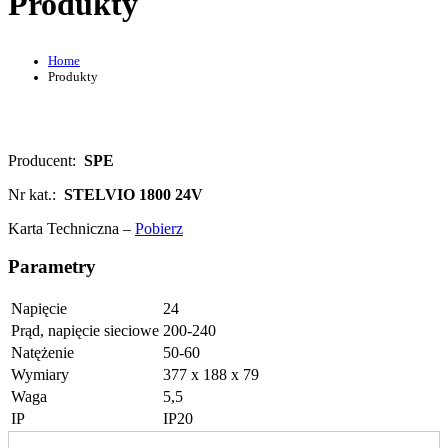
Produkty
Home
Produkty
Producent:
SPE
Nr kat.:
STELVIO 1800 24V
Karta Techniczna –
Pobierz
Parametry
Napięcie
24
Prąd, napięcie sieciowe
200-240
Natężenie
50-60
Wymiary
377 x 188 x 79
Waga
5,5
IP
IP20