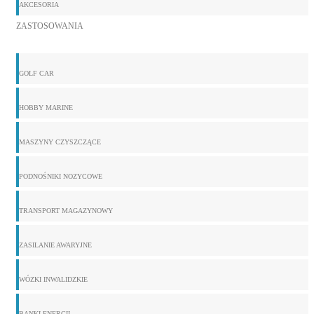
AKCESORIA
ZASTOSOWANIA
GOLF CAR
HOBBY MARINE
MASZYNY CZYSZCZĄCE
PODNOŚNIKI NOZYCOWE
TRANSPORT MAGAZYNOWY
ZASILANIE AWARYJNE
WÓZKI INWALIDZKIE
BANKI ENERGII