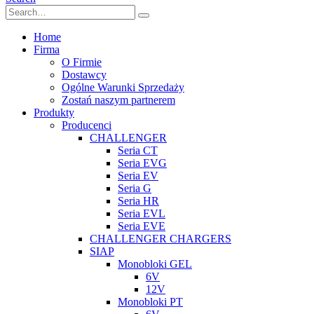
Home
Firma
O Firmie
Dostawcy
Ogólne Warunki Sprzedaży
Zostań naszym partnerem
Produkty
Producenci
CHALLENGER
Seria CT
Seria EVG
Seria EV
Seria G
Seria HR
Seria EVL
Seria EVE
CHALLENGER CHARGERS
SIAP
Monobloki GEL
6V
12V
Monobloki PT