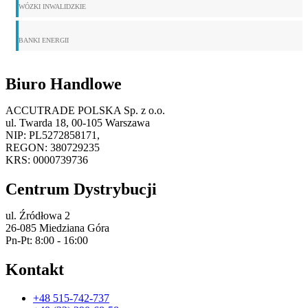
WÓZKI INWALIDZKIE
BANKI ENERGII
Biuro Handlowe
ACCUTRADE POLSKA Sp. z o.o.
ul. Twarda 18, 00-105 Warszawa
NIP: PL5272858171,
REGON: 380729235
KRS: 0000739736
Centrum Dystrybucji
ul. Źródłowa 2
26-085 Miedziana Góra
Pn-Pt: 8:00 - 16:00
Kontakt
+48 515-742-737